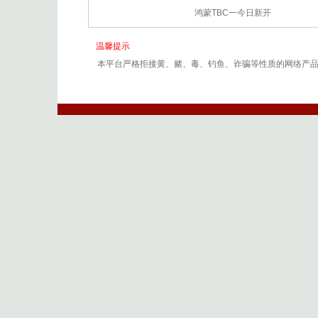
鸿蒙TBC一今日新开
温馨提示
本平台严格拒接黄、赌、毒、钓鱼、诈骗等性质的网络产