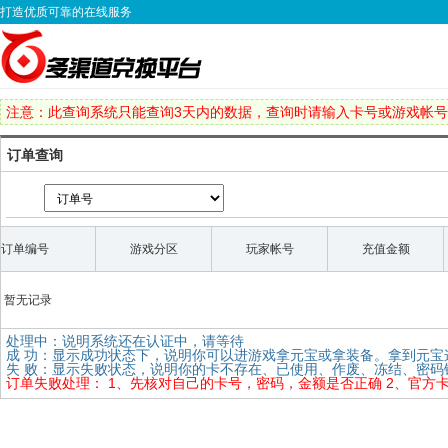
打造优质可靠的在线服务
注意：此查询系统只能查询3天内的数据，查询时请输入卡号或游戏帐
订单查询
订单编号
游戏分区
玩家帐号
充值金额
暂无记录
处理中：说明系统还在认证中，请等待
成 功：显示成功状态下，说明你可以进游戏拿元宝或拿装备。拿到元宝
失 败：显示失败状态，说明你的卡不存在、已使用、作废、冻结、密
订单失败处理： 1、先核对自己的卡号，密码，金额是否正确 2、官